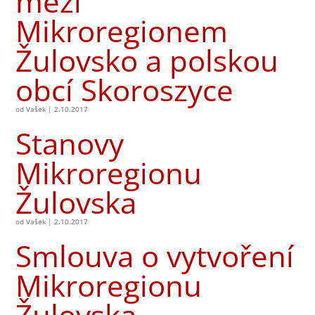
mezi
Mikroregionem
Žulovsko a polskou
obcí Skoroszyce
od
Vašek
|
2.10.2017
Stanovy
Mikroregionu
Žulovska
od
Vašek
|
2.10.2017
Smlouva o vytvoření
Mikroregionu
Žulovska