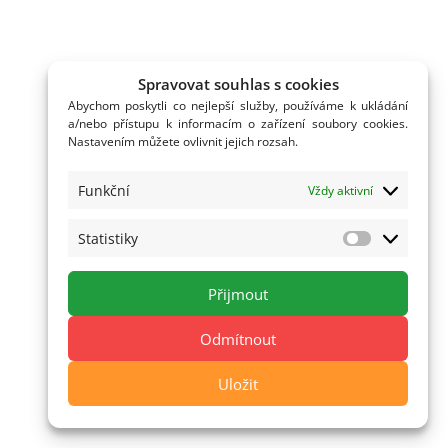
Spravovat souhlas s cookies
Abychom poskytli co nejlepší služby, používáme k ukládání
a/nebo přístupu k informacím o zařízení soubory cookies.
Nastavením můžete ovlivnit jejich rozsah.
Funkční
Vždy aktivní
Statistiky
Statistiky
Přijmout
Odmítnout
Uložit