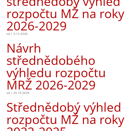
střednědobý výhled
rozpočtu MŽ na roky
2026-2029
od
|
4.12.2024
Návrh
střednědobého
výhledu rozpočtu
MRŽ 2026-2029
od
|
25.10.2024
Střednědobý výhled
rozpočtu MŽ na roky