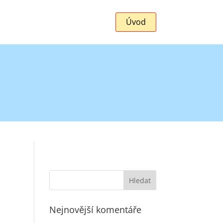
Úvod
Nejnovější komentáře