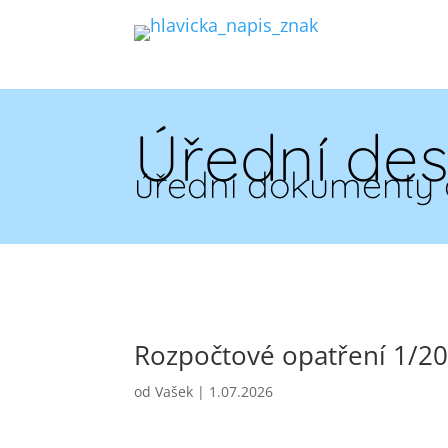
Úřední de
úřední dokumenty 
Rozpočtové opatření 1/2
od
Vašek
|
1.07.2026