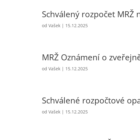
Schválený rozpočet MRŽ 
od
Vašek
|
15.12.2025
MRŽ Oznámení o zveřejn
od
Vašek
|
15.12.2025
Schválené rozpočtové opa
od
Vašek
|
15.12.2025