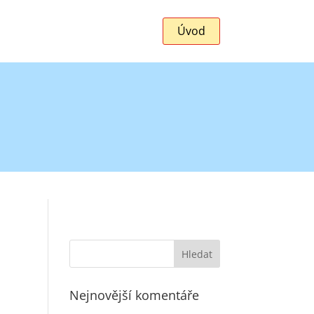
Úvod
Nejnovější komentáře