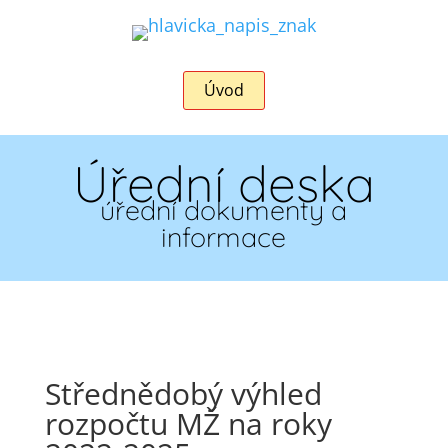
Úvod
Úřední deska
úřední dokumenty a
informace
Střednědobý výhled
rozpočtu MŽ na roky