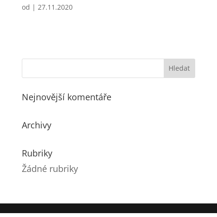
od
|
27.11.2020
Nejnovější komentáře
Archivy
Rubriky
Žádné rubriky