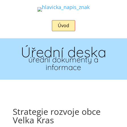
Úvod
Úřední deska
úřední dokumenty a
informace
Strategie rozvoje obce
Velka Kras