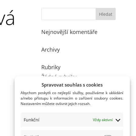
vá
Nejnovější komentáře
Archivy
Rubriky
Žádné rubriky
Spravovat souhlas s cookies
Abychom poskytli co nejlepší služby, používáme k ukládání
a/nebo přístupu k informacím o zařízení soubory cookies.
Nastavením můžete ovlivnit jejich rozsah.
Funkční
Vždy aktivní