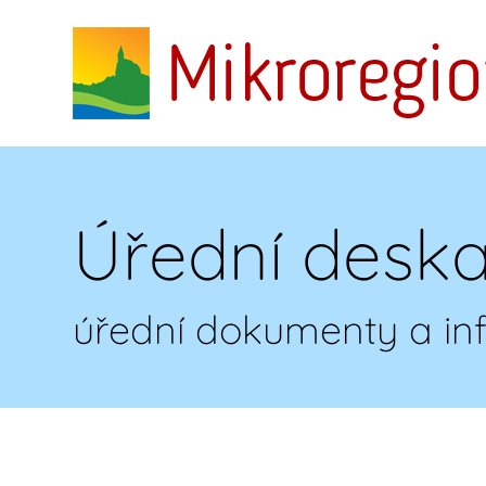
Úřední desk
úřední dokumenty a i