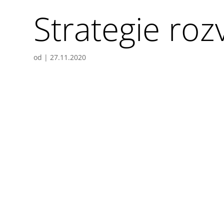
Strategie ro
od
|
27.11.2020