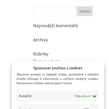
Nejnovější komentáře
Archivy
Rubriky
Žádné rubriky
Spravovat souhlas s cookies
Abychom poskytli co nejlepší služby, používáme k ukládání
a/nebo přístupu k informacím o zařízení soubory cookies.
Nastavením můžete ovlivnit jejich rozsah.
Funkční
Vždy aktivní