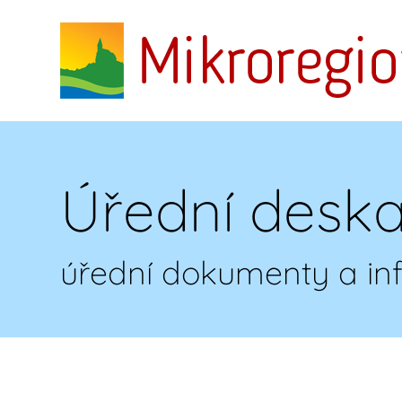
Úřední desk
úřední dokumenty a i