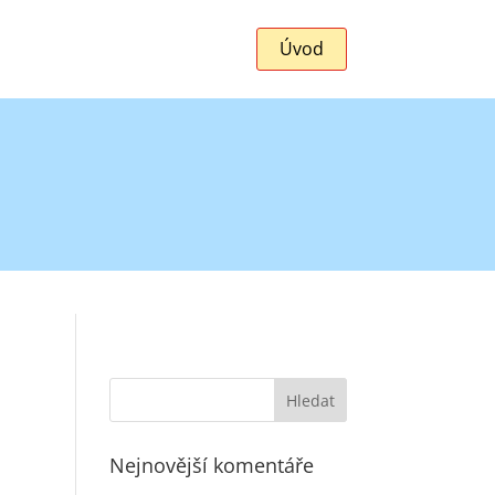
Úvod
Nejnovější komentáře