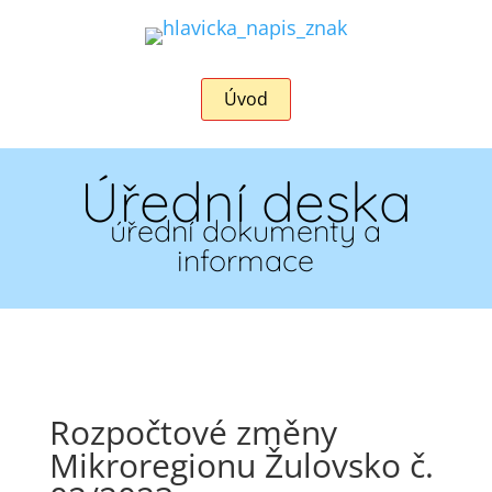
Úvod
Úřední deska
úřední dokumenty a
informace
Rozpočtové změny
Mikroregionu Žulovsko č.