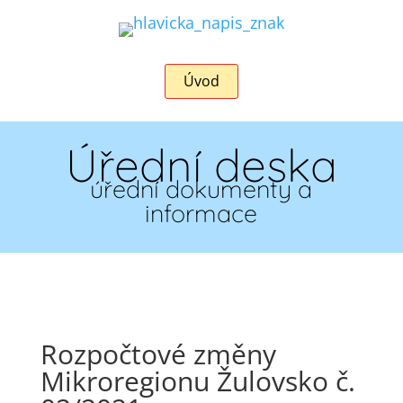
Úvod
Úřední deska
úřední dokumenty a
informace
Rozpočtové změny
Mikroregionu Žulovsko č.