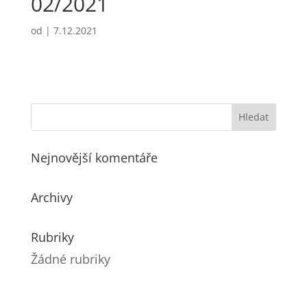
02/2021
od
|
7.12.2021
Nejnovější komentáře
Archivy
Rubriky
Žádné rubriky