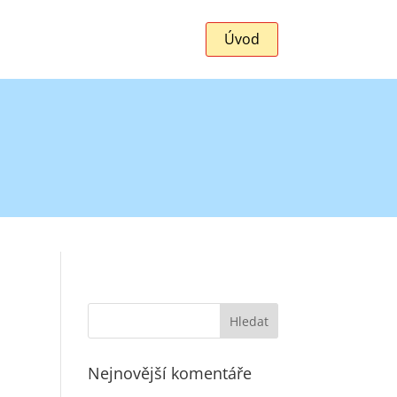
Úvod
Nejnovější komentáře