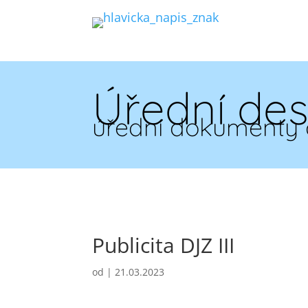
Úřední de
úřední dokumenty 
Publicita DJZ III
od
|
21.03.2023