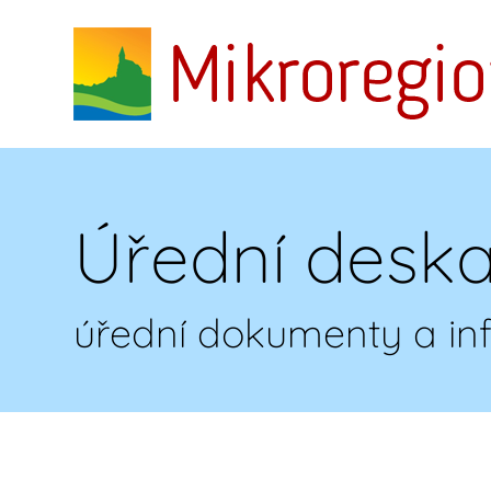
Úřední desk
úřední dokumenty a i