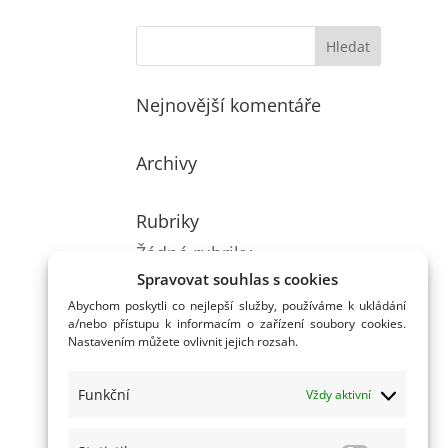
Nejnovější komentáře
Archivy
Rubriky
Žádné rubriky
Spravovat souhlas s cookies
Abychom poskytli co nejlepší služby, používáme k ukládání
a/nebo přístupu k informacím o zařízení soubory cookies.
Nastavením můžete ovlivnit jejich rozsah.
Funkční
Vždy aktivní