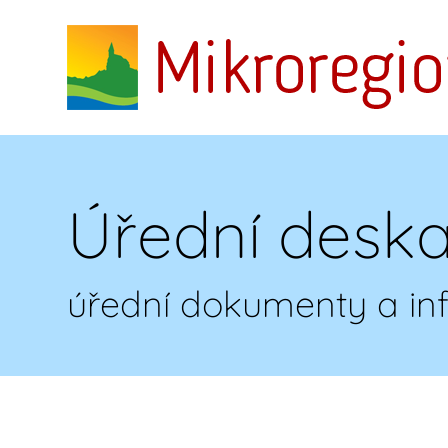
Úřední desk
úřední dokumenty a i