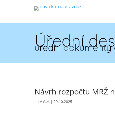
Úřední de
úřední dokumenty 
Návrh rozpočtu MRŽ n
od
Vašek
|
29.10.2025