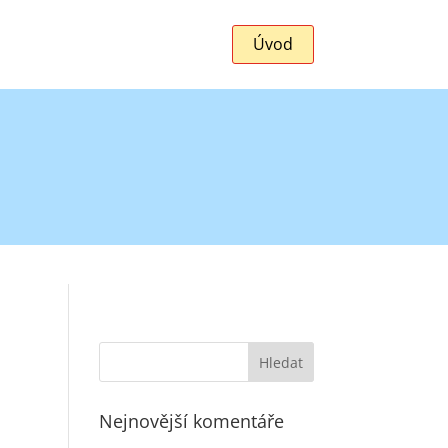
Úvod
Nejnovější komentáře