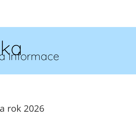
ska
a informace
a rok 2026