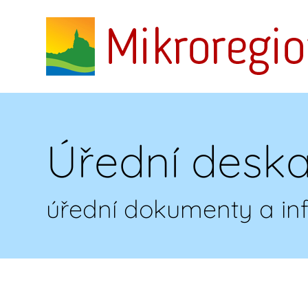
Úřední desk
úřední dokumenty a i