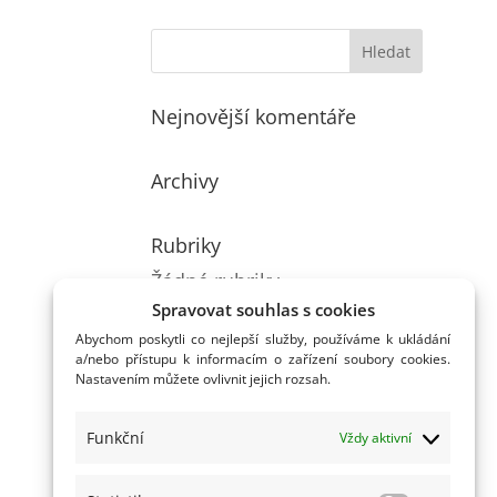
Nejnovější komentáře
Archivy
Rubriky
Žádné rubriky
Spravovat souhlas s cookies
Abychom poskytli co nejlepší služby, používáme k ukládání
a/nebo přístupu k informacím o zařízení soubory cookies.
Nastavením můžete ovlivnit jejich rozsah.
Funkční
Vždy aktivní