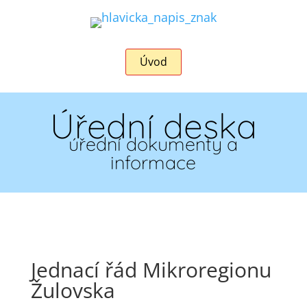
Úvod
Úřední deska
úřední dokumenty a
informace
Jednací řád Mikroregionu
Žulovska