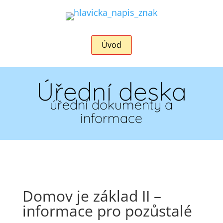
Úvod
Úřední deska
úřední dokumenty a
informace
Domov je základ II –
informace pro pozůstalé