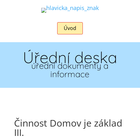
Úvod
Úřední deska
úřední dokumenty a
informace
Činnost Domov je základ
III.