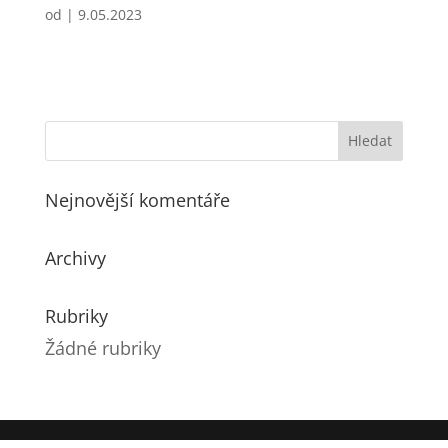
od
|
9.05.2023
Nejnovější komentáře
Archivy
Rubriky
Žádné rubriky