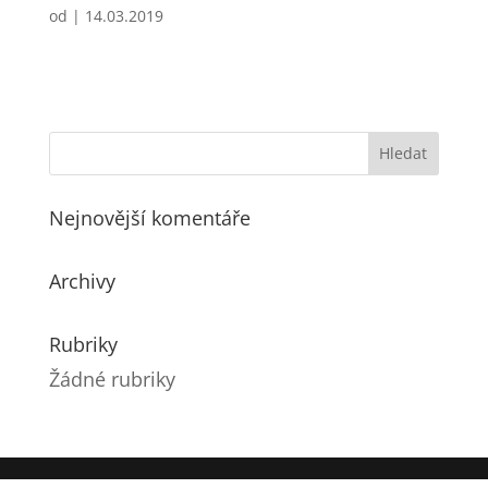
od
|
14.03.2019
Nejnovější komentáře
Archivy
Rubriky
Žádné rubriky