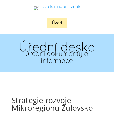
Úvod
Úřední deska
úřední dokumenty a
informace
Strategie rozvoje
Mikroregionu Žulovsko